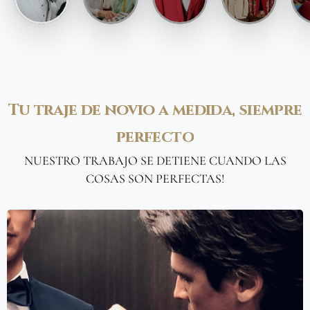
Tu
traje
de
novio
a
medida,
siempre
perfecto
NUESTRO TRABAJO SE DETIENE CUANDO LAS
COSAS SON PERFECTAS!