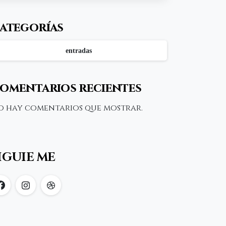
para novios
ategorías
entradas
omentarios recientes
o hay comentarios que mostrar.
IGUIE ME