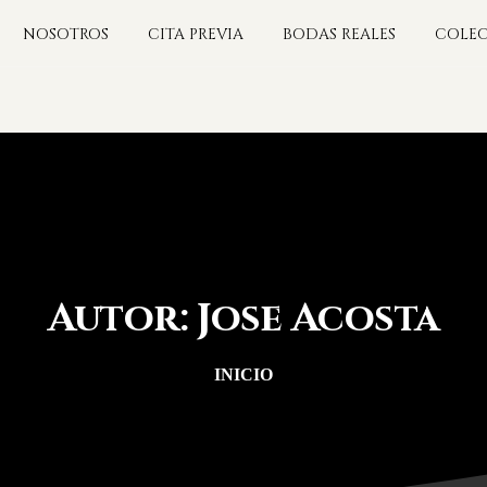
NOSOTROS
CITA PREVIA
BODAS REALES
COLEC
Autor:
Jose
Acosta
INICIO