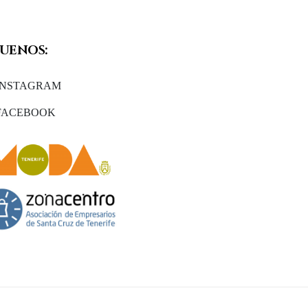
GUENOS:
INSTAGRAM
FACEBOOK