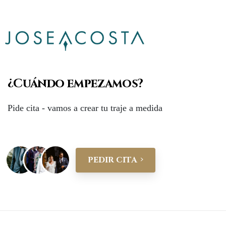
¿Cuándo empezamos?
Pide cita - vamos a crear tu traje a medida
PEDIR CITA